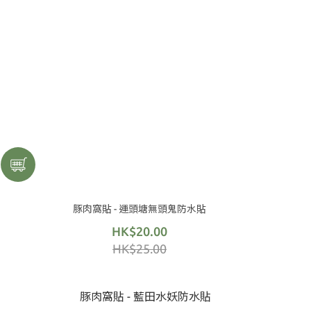
豚肉窩貼 - 運頭塘無頭鬼防水貼
HK$20.00
HK$25.00