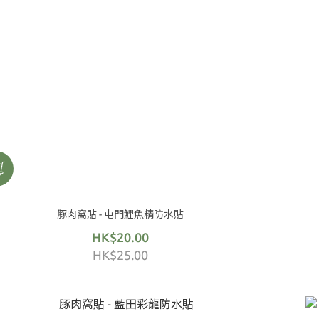
豚肉窩貼 - 屯門鯉魚精防水貼
HK$20.00
HK$25.00