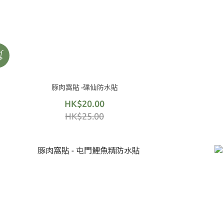
豚肉窩貼 -碟仙防水貼
HK$20.00
HK$25.00