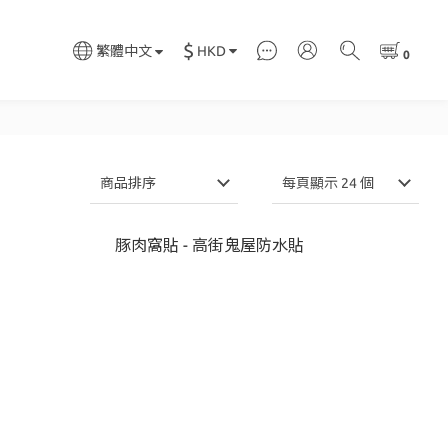
$
HKD
繁體中文
商品排序
每頁顯示 24 個