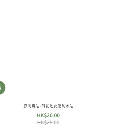
豚肉窩貼 -荷花池女鬼防水貼
HK$20.00
HK$25.00