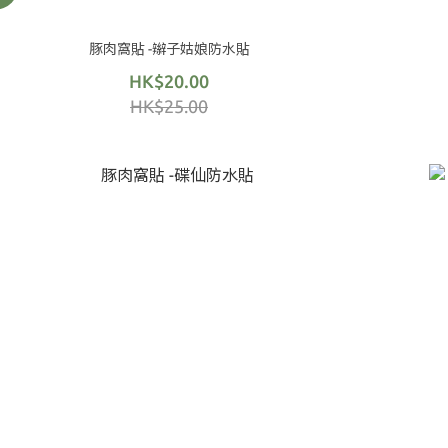
豚肉窩貼 -辮子姑娘防水貼
HK$20.00
HK$25.00