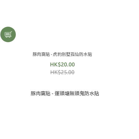
豚肉窩貼 - 虎豹別墅孤仙防水貼
HK$20.00
HK$25.00