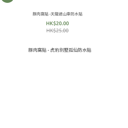
豚肉窩貼 -天龍過山車防水貼
HK$20.00
HK$25.00