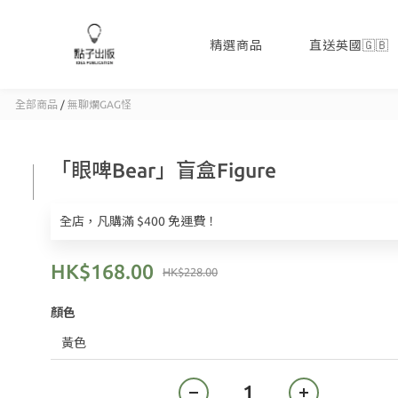
精選商品
直送英國🇬🇧
全部商品
/
無聊爛GAG怪
「眼啤Bear」盲盒Figure
全店，凡購滿 $400 免運費！
HK$168.00
HK$228.00
顏色