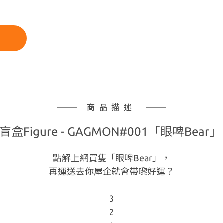
商品描述
盲盒Figure - GAGMON#001「眼啤Bear
點解上網買隻「眼啤Bear」，
再運送去你屋企就會帶嚟好運？
3
2