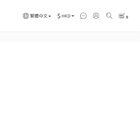
$
HKD
繁體中文