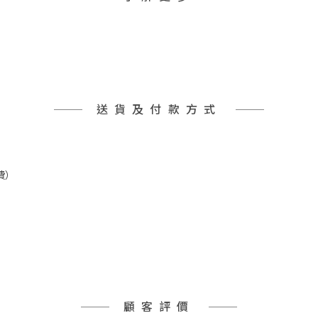
送貨及付款方式
費）
顧客評價