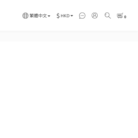
$
HKD
繁體中文