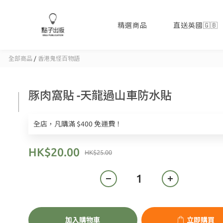
精選商品
直送英國🇬🇧
全部商品
/
香港鬼怪百物語
豚肉窩貼 -天龍過山車防水貼
全店，凡購滿 $400 免運費！
HK$20.00
HK$25.00
加入購物車
立即購買