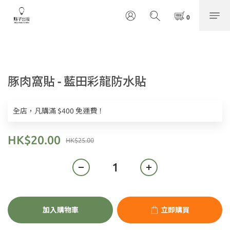
豚肉窩貼 - 藍田彩龍防水貼
全店，凡購滿 $400 免運費！
HK$20.00
HK$25.00
加入購物車
立即購買