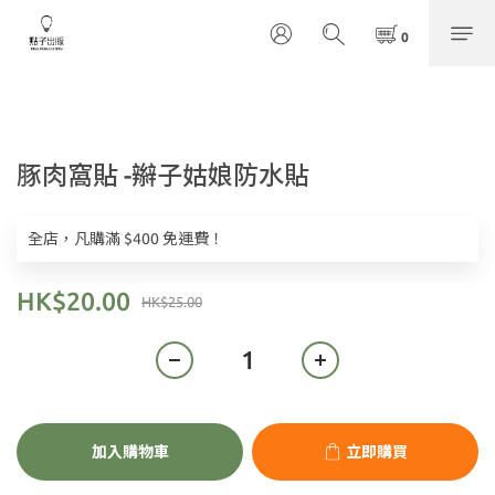
豚肉窩貼 -辮子姑娘防水貼
全店，凡購滿 $400 免運費！
HK$20.00
HK$25.00
加入購物車
立即購買