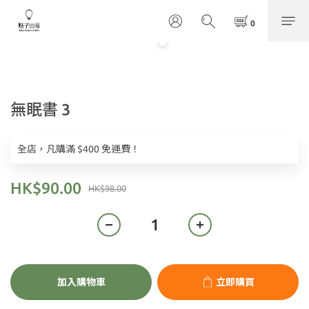
無眠書 3
全店，凡購滿 $400 免運費！
HK$90.00
HK$98.00
加入購物車
立即購買