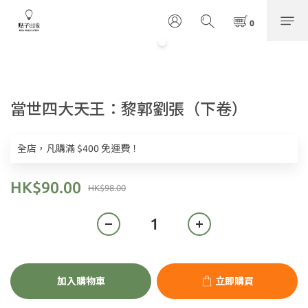
當世四大天王：黎郭劉張（下卷）
全店，凡購滿 $400 免運費！
HK$90.00
HK$98.00
加入購物車
立即購買