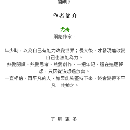
開呢？
作 者 簡 介
尤奇
網絡作家。
年少時，以為自己有能力改變世界；長大後，才發現連改變
自己也無能為力。
熱愛閱讀、熱愛思考、熱愛創作，一把年紀，還在追逐夢
想，只因從沒想過放棄。
一直相信，再平凡的人，如果能夠堅持下來，終會變得不平
凡，共勉之。
了解更多