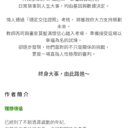
日常瑣事到人生大事，均由基因與數據決定。
情人通過「穩定交往證照」考核， 將獲政府大力支持規劃
未來。
教師芮珂與畫家莫藍滿懷信心踏入考場， 準備接受這場以
幸福為名的試煉，
卻逐步發現，他們面對的不只是關係的挑戰，
更是一場直指人性極限的審判。
終身大事，由此路進～
作 者 簡 介
理想很遠
已經到了不願透露歲數的年紀。