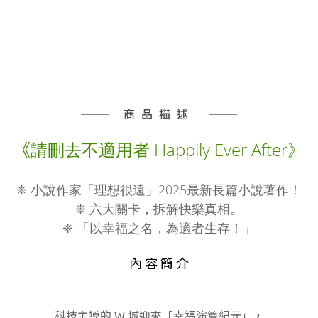
商品描述
請刪去不適用者 Happily Ever After》
《
❈ 小說作家「理想很遠」2025最新長篇小說著作！
❈ 六大關卡，拆解快樂真相。
❈ 「以幸福之名，為適者生存！」
內 容 簡 介
科技主導的 W 城迎來「幸福演算紀元」，