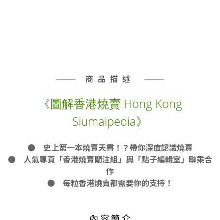
商品描述
《圖解香港燒賣 Hong Kong
Siumaipedia》
● 史上第一本燒賣天書！？帶你深度認識燒賣
● 人氣專頁「香港燒賣關注組」與「點子編輯室」聯乘合
作
● 每粒香港燒賣都需要你的支持！
內 容 簡 介