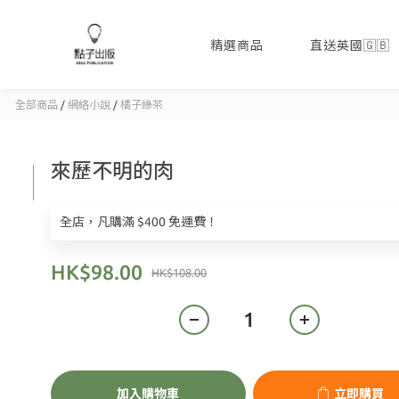
精選商品
直送英國🇬🇧
全部商品
/
網絡小說
/
橘子綠茶
來歷不明的肉
全店，凡購滿 $400 免運費！
HK$98.00
HK$108.00
加入購物車
立即購買