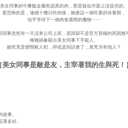
美女同事的午餐飯盒藏有詭異的肉，那是疑似市面上沒提供的。
更恐怖的是，連續十幾日吃肉後，她會設一個吃素的休養期，
似乎等待下一個肉食週期的獵物⋯⋯
前同事忽然有一天沒來公司上班，原因卻不是官方宣稱的死因無
種種跡象顯示美女同事下手殺人。
她究竟是變態殺人犯，抑或是的誤會了，真兇另有他人？
｛美女同事是敵是友，主宰著我的生與死！
的故事。
活著多好。