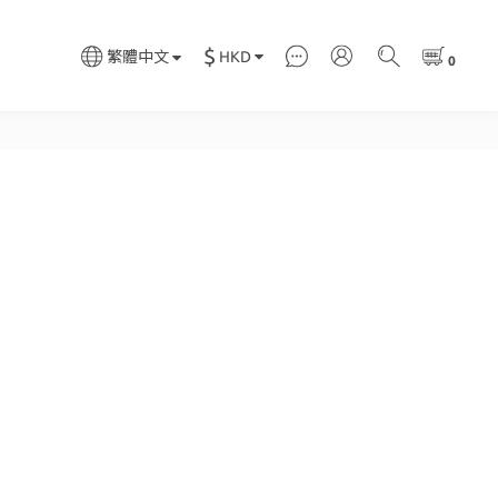
$
HKD
繁體中文