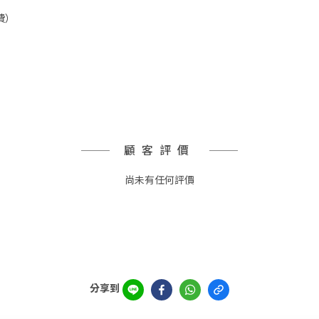
費）
顧客評價
尚未有任何評價
分享到