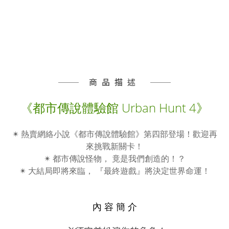
商品描述
《都市傳說體驗館 Urban Hunt 4》
✴ 熱賣網絡小說《都市傳說體驗館》第四部登場！歡迎再
來挑戰新關卡！
✴ 都市傳說怪物， 竟是我們創造的！？
✴ 大結局即將來臨， 『最終遊戲』將決定世界命運！
內 容 簡 介