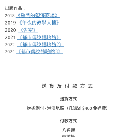
出版作品：
《熱鬧的塱濠商場》
2018
2019
《午夜的教學大樓》
2020
《告密》
《都市傳說體驗館》
2021
《都市傳說體驗館2》
2022
《都市傳說體驗館3》
2024
送貨及付款方式
送貨方式
速遞到付 - 港澳地區（凡購滿 $400 免運費）
付款方式
八達通
轉數快