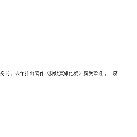
重身分。去年推出著作《賺錢買維他奶》廣受歡迎，一度