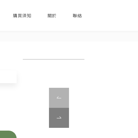
購買須知
關於
聯絡