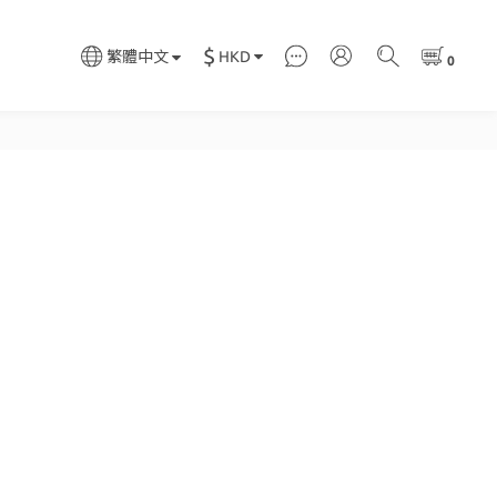
$
HKD
繁體中文