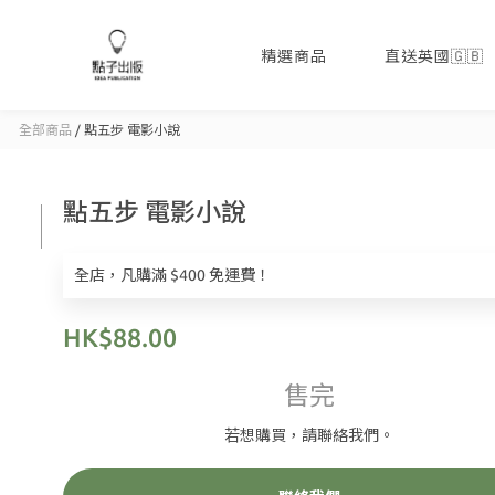
精選商品
直送英國🇬🇧
全部商品
/
點五步 電影小說
點五步 電影小說
全店，凡購滿 $400 免運費！
HK$88.00
售完
若想購買，請聯絡我們。