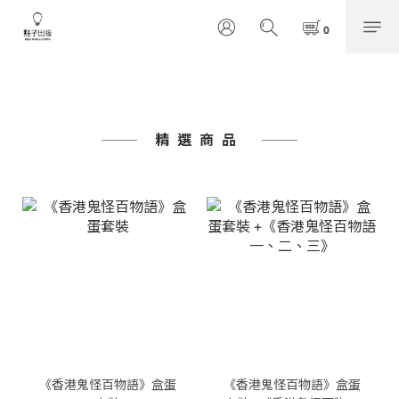
精選商品
《香港鬼怪百物語》盒蛋
《香港鬼怪百物語》盒蛋