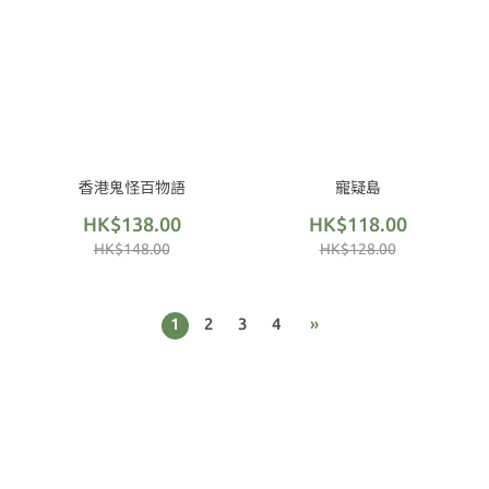
香港鬼怪百物語
寵疑島
HK$138.00
HK$118.00
HK$148.00
HK$128.00
1
2
3
4
»