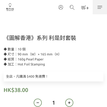
《圖解香港》系列 利是封套裝
◆ 數量：10 個
◆ 尺寸：90 mm（W）× 165 mm（H）
◆ 紙質：160g Pearl Paper
◆ 加工：Hot Foil Stamping
全店，凡購滿 $400 免運費！
HK$38.00