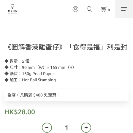
《圖解香港雞蛋仔》「食得是福」利是封
◆ 數量：5 個
◆ 尺寸：90 mm（W）× 165 mm（H）
◆ 紙質：160g Pearl Paper
◆ 加工：Hot Foil Stamping
全店，凡購滿 $400 免運費！
HK$28.00