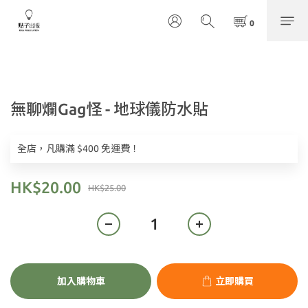
無聊爛Gag怪 - 地球儀防水貼
全店，凡購滿 $400 免運費！
HK$20.00
HK$25.00
加入購物車
立即購買