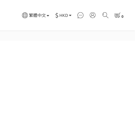
$
HKD
繁體中文