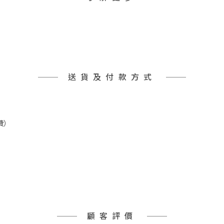
送貨及付款方式
費）
顧客評價