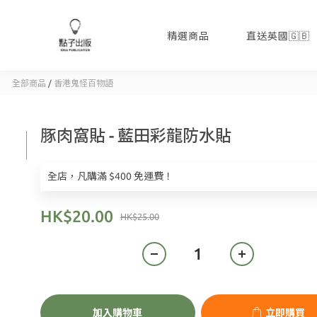
精選商品
直送英國🇬🇧
全部商品
/
香港鬼怪百物語
豚肉窩貼 - 藍田彩龍防水貼
全店，凡購滿 $400 免運費！
HK$20.00
HK$25.00
加入購物車
立即購買