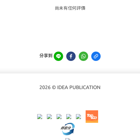
尚未有任何評價
分享到
2026 © IDEA PUBLICATION