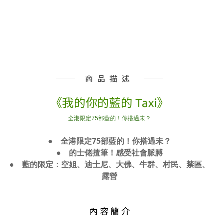
商品描述
《我的你的藍的 Taxi》
全港限定75部藍的！你搭過未？
● 全港限定75部藍的！你搭過未？
●
的士佬揸筆！感受社會脈膊
● 藍的限定：空姐、迪士尼、大佛、牛群、村民、禁區、
露營
內 容 簡 介