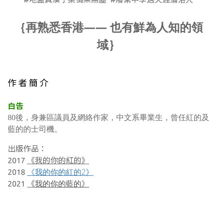
｛再熟悉香港—— 也有鮮為人知的領
域｝
作 者 簡 介
白告
80後，身兼區議員及網絡作家，中文系畢業生，曾任紅的及
藍的的士司機。
出版作品：
2017
《
我的你的紅的》
《我的你的紅的2》
2018
我的你的藍的》
2021
《