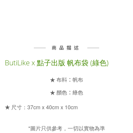
商品描述
ButiLike x 點子出版 帆布袋 (綠色)
★ 布料：帆布
★ 顏色：
綠色
尺寸：
37cm x 40cm x 10cm
★
*圖片只供參考，一切以實物為準