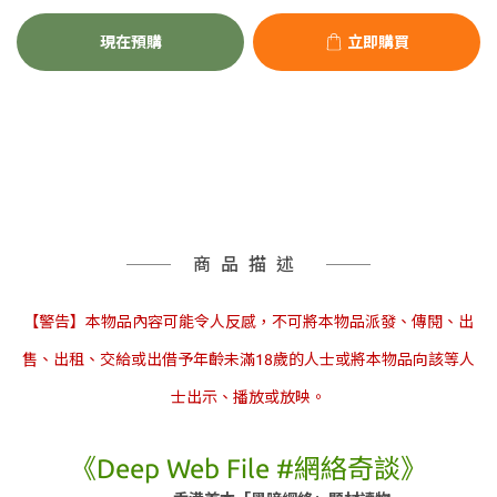
現在預購
立即購買
商品描述
【警告】本物品內容可能令人反感，不可將本物品派發、傳閱、出
售、出租、交給或
出借
予年齡未滿18歲的人士或將本物品向該等人
士出示、播放或放映。
《Deep Web File #網絡奇談》