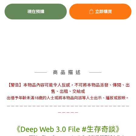
現在預購
立即購買
商品描述
【警告】本物品內容可能令人反感，不可將本物品派發、傳閱、出
售、出租、交給或
出借
予年齡未滿18歲的人士或將本物品向該等人士出示、播放或放映。
＿＿＿＿＿＿＿＿＿＿＿＿＿＿＿＿＿＿＿＿
＿＿＿＿＿＿＿＿＿
＿＿＿＿＿
《Deep Web 3.0 File #生存奇談》