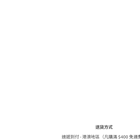
送貨方式
速遞到付 - 港澳地區（凡購滿 $400 免運