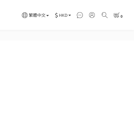
$
HKD
繁體中文