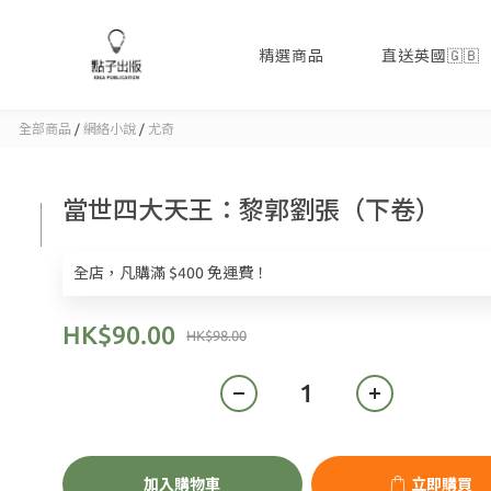
精選商品
直送英國🇬🇧
全部商品
/
網絡小說
/
尤奇
當世四大天王：黎郭劉張（下卷）
全店，凡購滿 $400 免運費！
HK$90.00
HK$98.00
加入購物車
立即購買