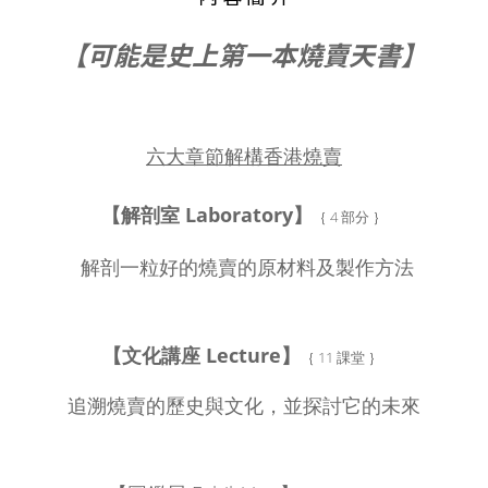
【可能是史上第一本燒賣天書】
六大章節解構香港燒賣
【解剖室 Laboratory】
｛
4 部分 ｝
解剖一粒好的燒賣的原材料及製作方法
【文化講座 Lecture】
｛ 11 課堂 ｝
追溯燒賣的歷史與文化，並探討它的未來