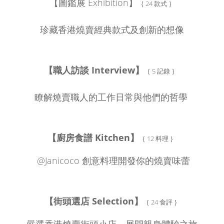
【
圖鑑展 Exhibition】
｛ 24 款式 ｝
珍藏香港燒賣經典款式及創新的想像
【職人訪談 Interview】
｛ 5 記錄 ｝
瞭解燒賣職人的工作日常與他們的哲學
【廚房食譜 Kitchen】
｛ 12 料理 ｝
@Janicoco 創意料理開發你的燒賣味蕾
【街頭選店 Selection】
｛ 24 食評 ｝