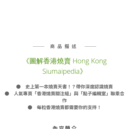
商品描述
《圖解香港燒賣 Hong Kong
Siumaipedia》
● 史上第一本燒賣天書！？帶你深度認識燒賣
● 人氣專頁「香港燒賣關注組」與「點子編輯室」聯乘合
作
● 每粒香港燒賣都需要你的支持！
內 容 簡 介