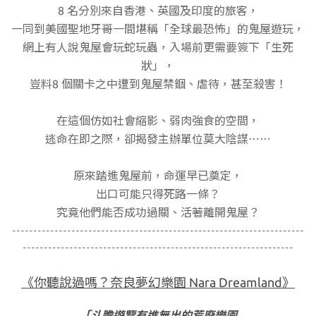
8 名分別來自香港、英國及印度的旅客，
一同到美國聖地牙哥一間堪稱「全球最恐怖」的鬼屋遊玩，
網上有人說鬼屋會玩蛇玩蟲，入場前更需要簽下「生死
狀」，
豈料8 個關卡之中遭到鬼屋禁錮、虐待，甚至殺害！
在這個仿如社會縮影、弱肉強食的空間，
逃命在即之際，卻揭發主辦單位莫大陰謀⋯⋯
原來踏進鬼屋前，命運早已奠定，
出口可能只得死路一條？
究竟他們能否成功過關、活著離開鬼屋？
-
--------------------------------------------
------------------------
--------------------
--------------------------------------------
《你聽說過嗎？奈良夢幻樂園 Nara Dreamland》
「斗膽遊覽有進無出的荒廢樂園