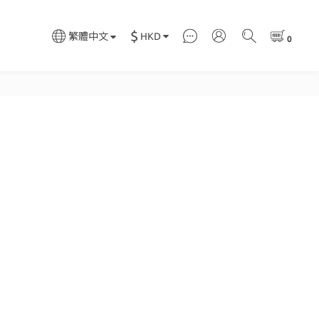
$
HKD
繁體中文