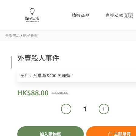
精選商品
直送英國🇬🇧
全部商品
/
點子新書
外賣殺人事件
全店，凡購滿 $400 免運費！
HK$88.00
HK$98.00
加入購物車
立即購買