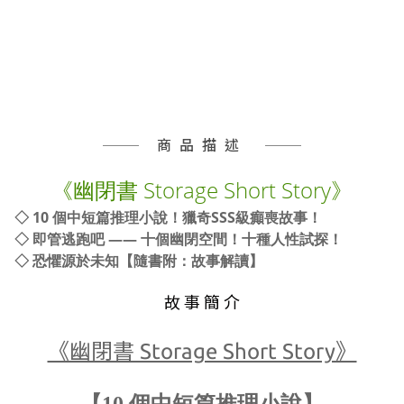
商品描述
《幽閉書 Storage Short Story》
◇ 10 個中短篇推理小說！獵奇SSS級癲喪故事！
◇ 即管逃跑吧 —— 十個幽閉空間！十種人性試探！
◇ 恐懼源於未知【隨書附：故事解讀】
故 事 簡 介
《幽閉書 Storage Short Story》