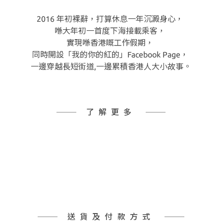
2016 年初裸辭，打算休息一年沉澱身心，
喺大年初一首度下海接載乘客，
實現喺香港嘅工作假期，
同時開設「我的你的紅的」Facebook Page，
一邊穿越長短街道,一邊累積香港人大小故事。
了解更多
送貨及付款方式