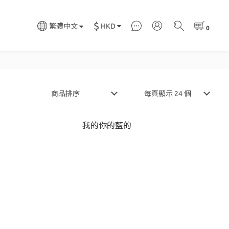
$
HKD
繁體中文
商品排序
每頁顯示 24 個