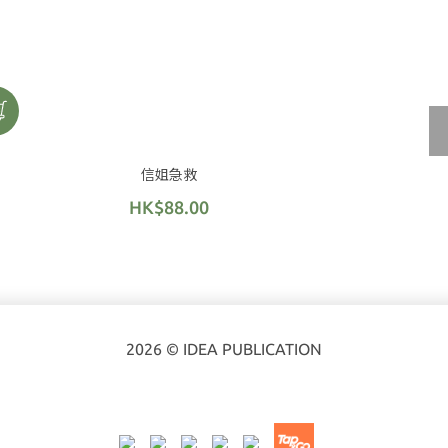
信姐急救
HK$88.00
2026 © IDEA PUBLICATION