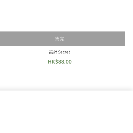
售完
設計 Secret
HK$88.00