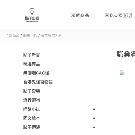
精選商品
直送英國🇬🇧
全部商品
/
網絡小說
/
職業導向系列
職業
點子新書
精選商品
無聊爛GAG怪
香港鬼怪百物語
點子套裝
流行讀物
網絡小說
圖文繪本
點子週邊