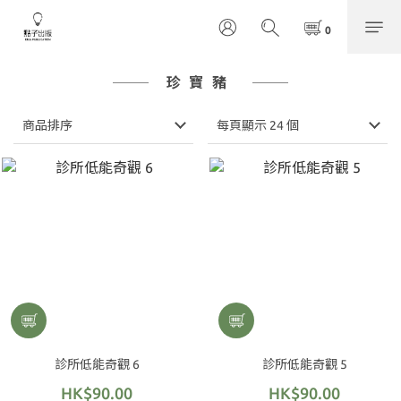
珍寶豬
商品排序
每頁顯示 24 個
診所低能奇觀 6
診所低能奇觀 5
HK$90.00
HK$90.00