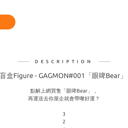
DESCRIPTION
盲盒Figure - GAGMON#001「眼啤Bear
點解上網買隻「眼啤Bear」，
再運送去你屋企就會帶嚟好運？
3
2