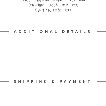
◎尺寸：約高120mm x 闊80mm x 深70mm
◎適合地點 ：辦公室、屋企、野餐
◎其他：同佢互望，舒服
ADDITIONAL DETAILS
SHIPPING & PAYMENT