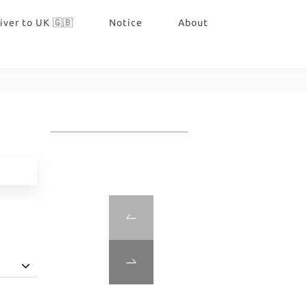
iver to UK 🇬🇧
Notice
About