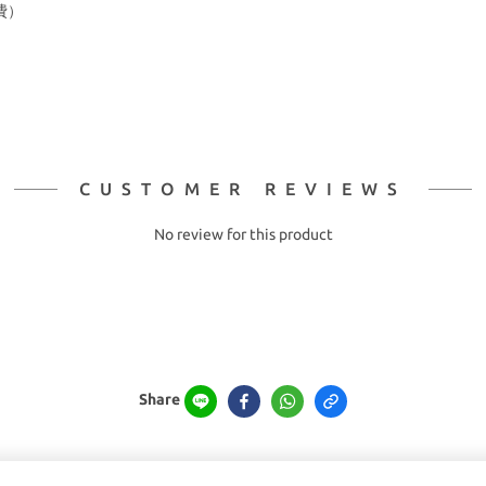
費）
CUSTOMER REVIEWS
No review for this product
Share