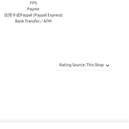
FPS
Payme
信用卡或Paypal (Paypal Express)
Bank Transfer／ATM