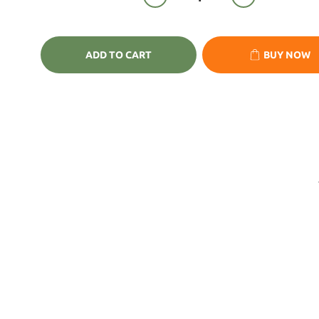
ADD TO CART
BUY NOW