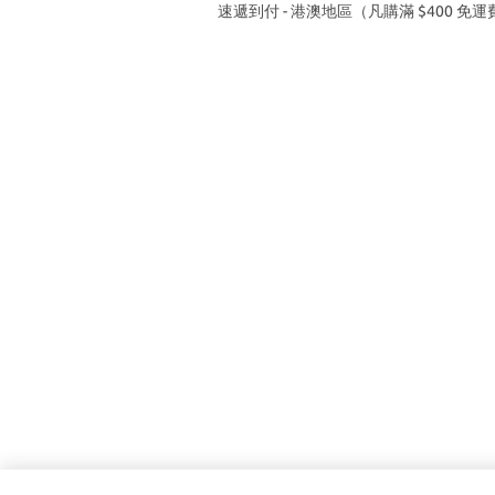
速遞到付 - 港澳地區（凡購滿 $400 免運