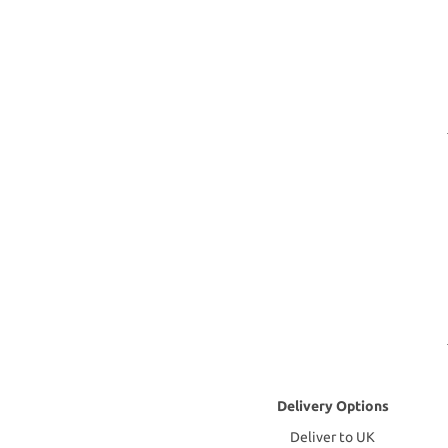
Delivery Options
Deliver to UK