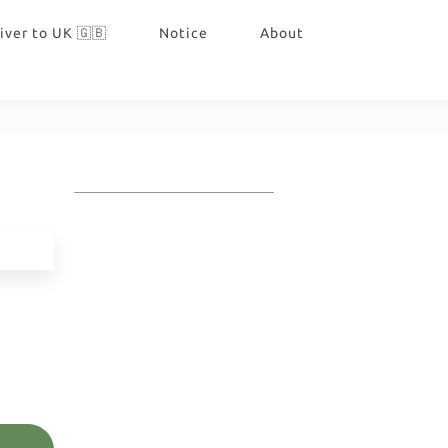
iver to UK 🇬🇧
Notice
About