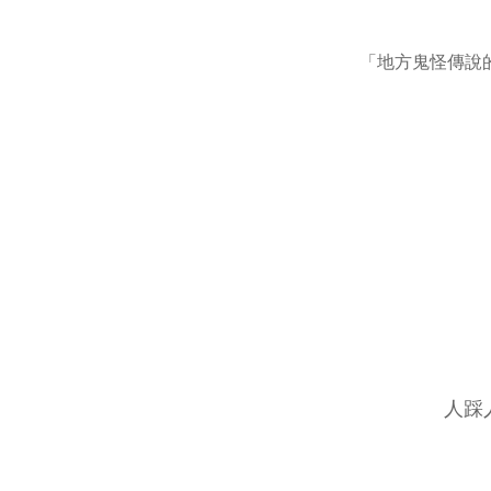
「地方鬼怪傳說的
人踩