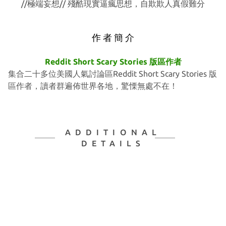
//極端妄想// 殘酷現實逼瘋思想，自欺欺人真假難分
作 者 簡 介
Reddit Short Scary Stories 版區作者
集合二十多位美國人氣討論區Reddit Short Scary Stories 版
區作者，讀者群遍佈世界各地，驚慄無處不在！
ADDITIONAL
DETAILS