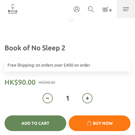
Book of No Sleep 2
Free Shipping: on orders over $400 on order
HK$90.00
HK$98.00
ADD TO CART
BUY NOW