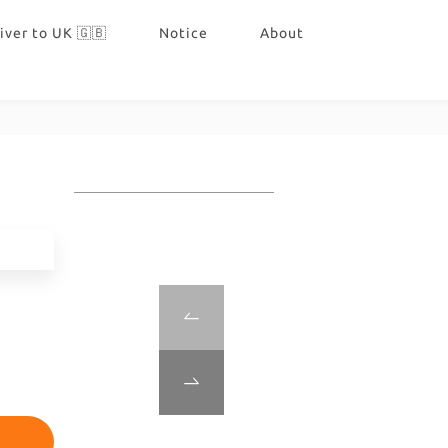
iver to UK 🇬🇧
Notice
About