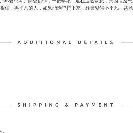
、熱愛思考、熱愛創作，一把年紀，還在追逐夢想，只因從沒
相信，再平凡的人，如果能夠堅持下來，終會變得不平凡，共勉
ADDITIONAL DETAILS
SHIPPING & PAYMENT
費）