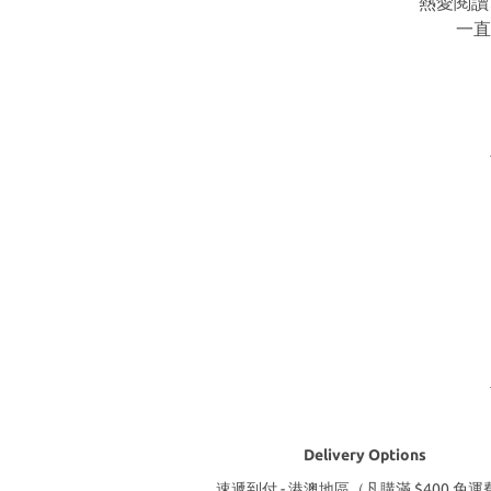
熱愛閱讀
一直
Delivery Options
速遞到付 - 港澳地區（凡購滿 $400 免運