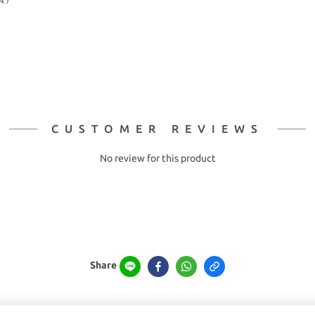
CUSTOMER REVIEWS
No review for this product
Share