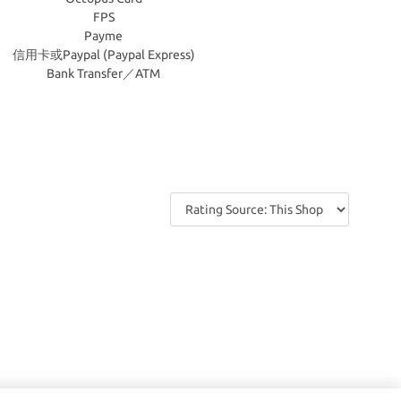
FPS
Payme
信用卡或Paypal (Paypal Express)
Bank Transfer／ATM