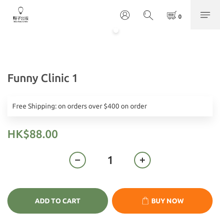
Funny Clinic 1
Free Shipping: on orders over $400 on order
HK$88.00
ADD TO CART
BUY NOW