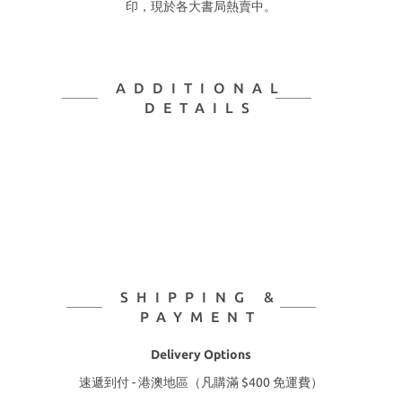
印，
現於各大書局熱賣中。
ADDITIONAL
DETAILS
SHIPPING &
PAYMENT
Delivery Options
速遞到付 - 港澳地區（凡購滿 $400 免運費）