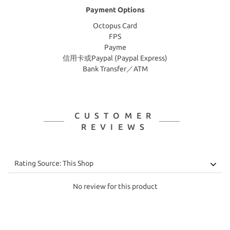
Payment Options
Octopus Card
FPS
Payme
信用卡或Paypal (Paypal Express)
Bank Transfer／ATM
CUSTOMER
REVIEWS
No review for this product