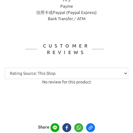
FPS
Payme
信用卡或Paypal (Paypal Express)
Bank Transfer／ATM
CUSTOMER
REVIEWS
No review for this product
Share