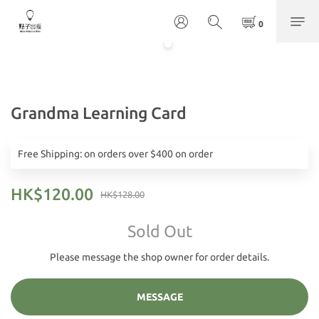
Grandma Learning Card
Free Shipping: on orders over $400 on order
HK$120.00
HK$128.00
Sold Out
Please message the shop owner for order details.
MESSAGE