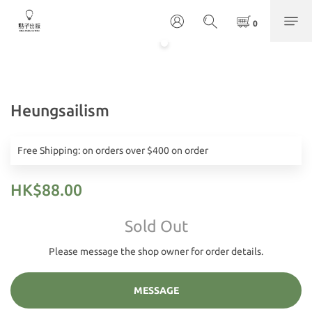
Heungsailism
Free Shipping: on orders over $400 on order
HK$88.00
Sold Out
Please message the shop owner for order details.
MESSAGE