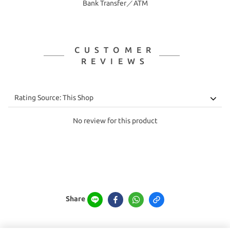
Bank Transfer／ATM
CUSTOMER
REVIEWS
No review for this product
Share