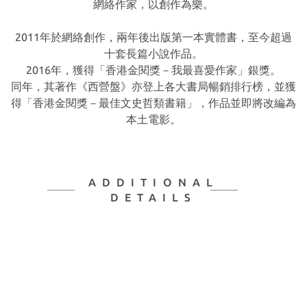
網絡作家，以創作為樂。
2011年於網絡創作，兩年後出版第一本實體書，至今超過
十套長篇小說作品。
2016年，獲得「香港金閱獎－我最喜愛作家」銀獎。
同年，其著作《西營盤》亦登上各大書局暢銷排行榜，並獲
得「香港金閱獎－最佳文史哲類書籍」，作品並即將改編為
本土電影。
ADDITIONAL
DETAILS