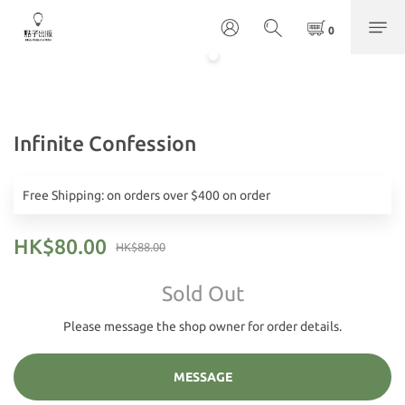
Infinite Confession
Free Shipping: on orders over $400 on order
HK$80.00
HK$88.00
Sold Out
Please message the shop owner for order details.
MESSAGE