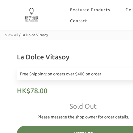
Featured Products
Del
Contact
View All
/
La Dolce Vitasoy
La Dolce Vitasoy
Free Shipping: on orders over $400 on order
HK$78.00
Sold Out
Please message the shop owner for order details.