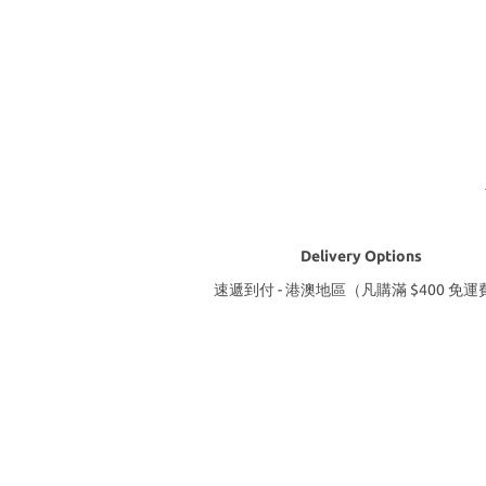
Delivery Options
速遞到付 - 港澳地區（凡購滿 $400 免運