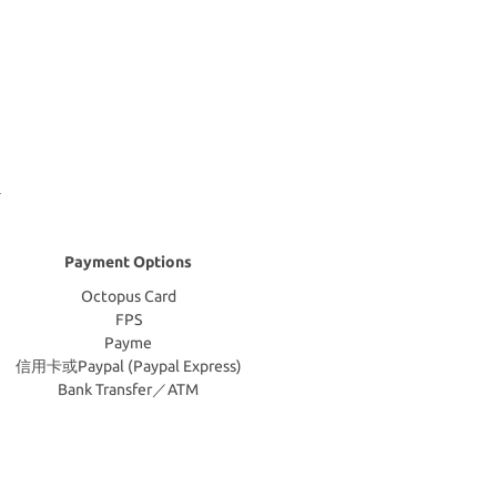
Payment Options
Octopus Card
FPS
Payme
信用卡或Paypal (Paypal Express)
Bank Transfer／ATM