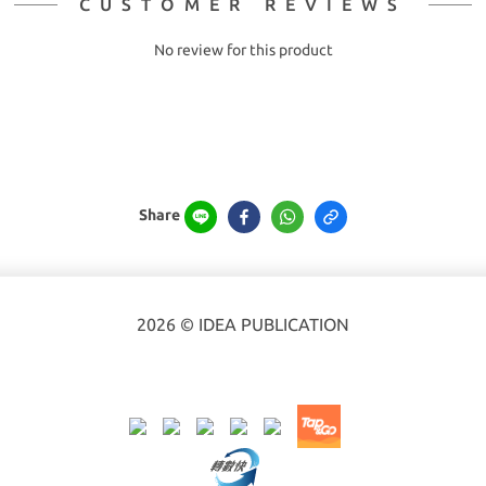
CUSTOMER REVIEWS
No review for this product
Share
2026 © IDEA PUBLICATION