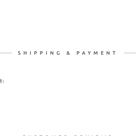
SHIPPING & PAYMENT
費）