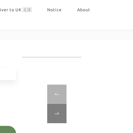
iver to UK 🇬🇧
Notice
About