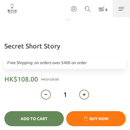
Secret Short Story
Free Shipping: on orders over $400 on order
HK$108.00
HK$128.00
ADD TO CART
BUY NOW