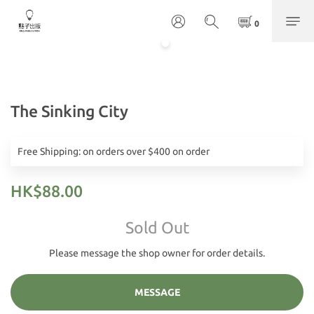
The Sinking City
Free Shipping: on orders over $400 on order
HK$88.00
Sold Out
Please message the shop owner for order details.
MESSAGE