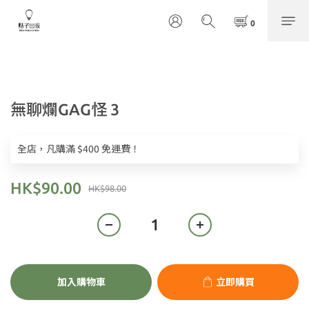
無聊爛GAG怪 3
全店，凡購滿 $400 免運費！
HK$90.00
HK$98.00
加入購物車
立即購買