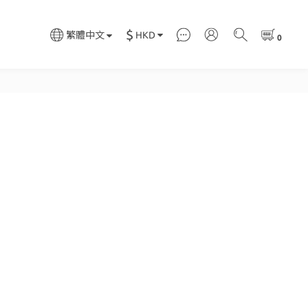
$
HKD
繁體中文