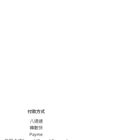
付款方式
八達通
轉數快
Payme