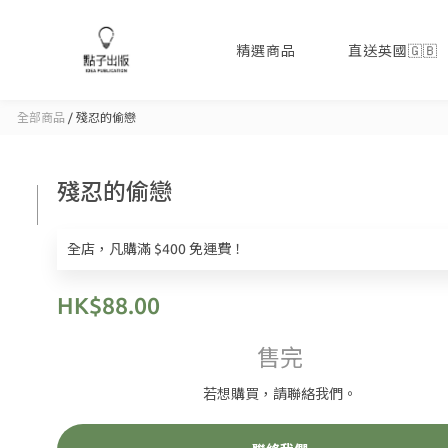
精選商品
直送英國🇬🇧
全部商品
/
殘忍的偷戀
殘忍的偷戀
全店，凡購滿 $400 免運費！
HK$88.00
售完
若想購買，請聯絡我們。