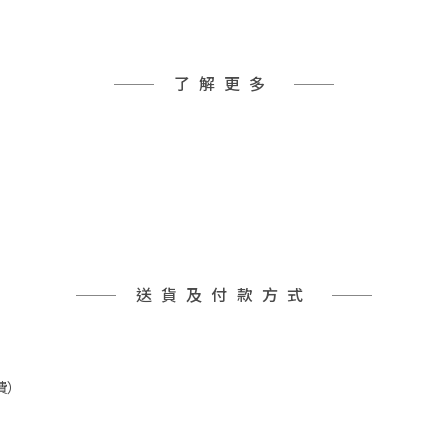
了解更多
送貨及付款方式
費）