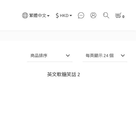
$
HKD
繁體中文
商品排序
每頁顯示 24 個