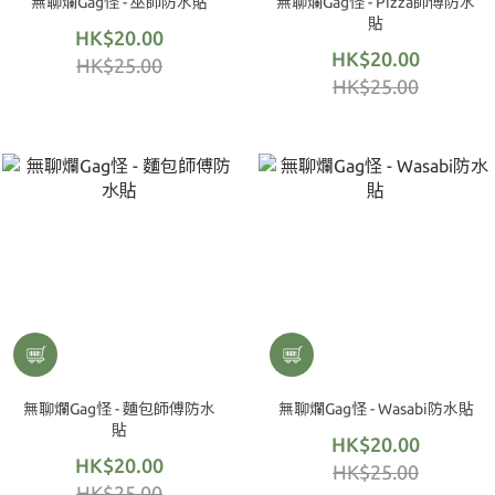
無聊爛Gag怪 - 巫師防水貼
無聊爛Gag怪 - Pizza師傅防水
貼
HK$20.00
HK$20.00
HK$25.00
HK$25.00
無聊爛Gag怪 - 麵包師傅防水
無聊爛Gag怪 - Wasabi防水貼
貼
HK$20.00
HK$20.00
HK$25.00
HK$25.00