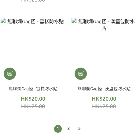
無聊爛Gag怪 - 雪糕防水貼
無聊爛Gag怪 - 漢堡包防水貼
HK$20.00
HK$20.00
HK$25.00
HK$25.00
1
2