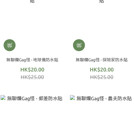
無聊爛Gag怪 - 地球儀防水貼
無聊爛Gag怪 - 探險家防水貼
HK$20.00
HK$20.00
HK$25.00
HK$25.00