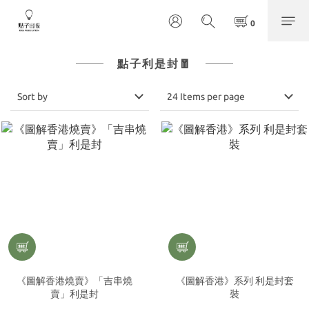
點子利是封🧧
Sort by
24 Items per page
《圖解香港燒賣》「吉串燒
《圖解香港》系列 利是封套
賣」利是封
裝