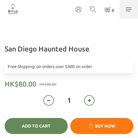
San Diego Haunted House
Free Shipping: on orders over $400 on order
HK$80.00
HK$88.00
ADD TO CART
BUY NOW