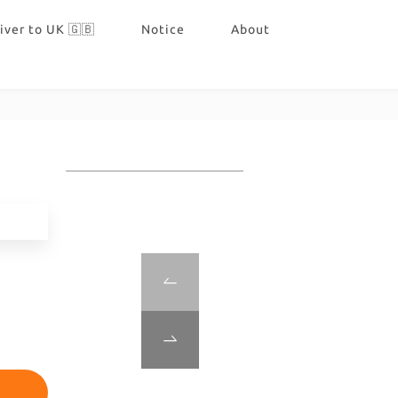
iver to UK 🇬🇧
Notice
About