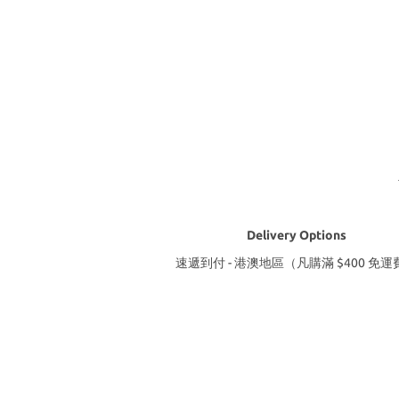
Delivery Options
速遞到付 - 港澳地區（凡購滿 $400 免運