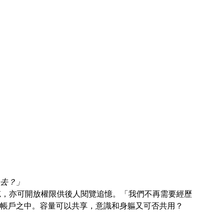
去？」
忘，亦可開放權限供後人閱覽追憶。「我們不再需要經歷
帳戶之中。容量可以共享，意識和身軀又可否共用？