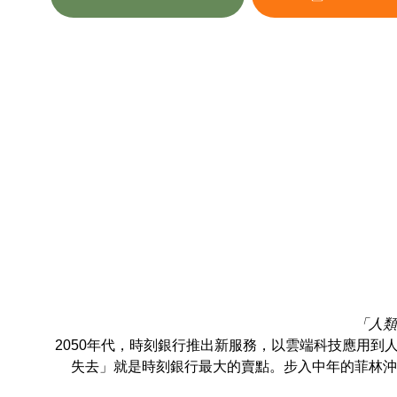
「人類
2050年代，時刻銀行推出新服務，以雲端科技應用
失去」就是時刻銀行最大的賣點。步入中年的菲林沖