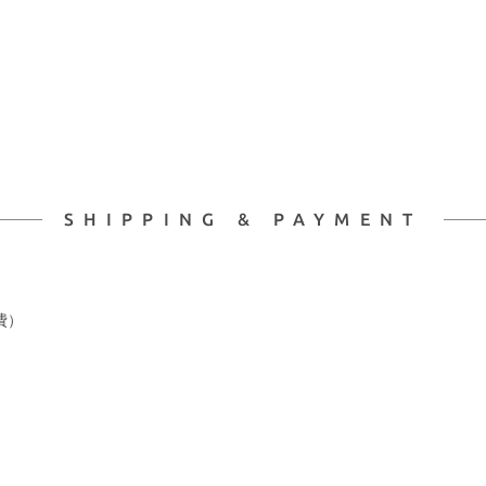
SHIPPING & PAYMENT
費）