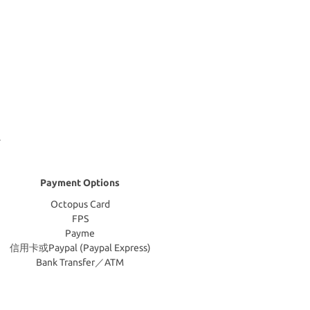
Payment Options
Octopus Card
FPS
Payme
信用卡或Paypal (Paypal Express)
Bank Transfer／ATM