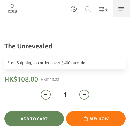
The Unrevealed
Free Shipping: on orders over $400 on order
HK$108.00
HK$118.00
ADD TO CART
BUY NOW